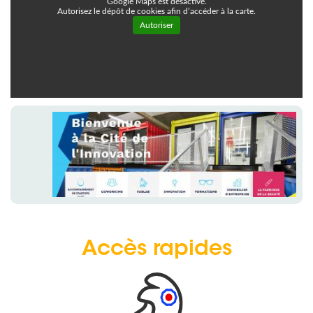
Google Maps est désactivé.
Autorisez le dépôt de cookies afin d’accéder à la carte.
Autoriser
Accès rapides