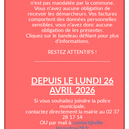
n'est pas mandatée par la commune.
Vous n'avez aucune obligation de
recevoir les démarcheurs. Vos factures
comportent des données personnelles
sensibles, vous n'avez donc aucune
obligation de les présenter.
Cliquez sur le bandeau défilant pour plus
d'informations.
RESTEZ ATTENTIFS !
--------------------------------------------
DEPUIS LE LUNDI 26
AVRIL 2026
Si vous souhaitez joindre la police
municipale,
contactez directement la mairie au 02 37
28 17 14
OU par mail à
contact@ville-
lecoudray28.fr