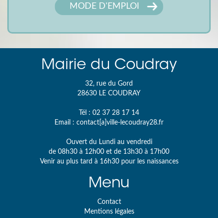
MODE D'EMPLOI
Mairie du Coudray
32, rue du Gord
28630
LE COUDRAY
Tél :
02 37 28 17 14
Email :
contact[a]ville-lecoudray28.fr
Ouvert du Lundi au vendredi
de 08h30 à 12h00 et de 13h30 à 17h00
Venir au plus tard à 16h30 pour les naissances
Menu
Contact
Mentions légales