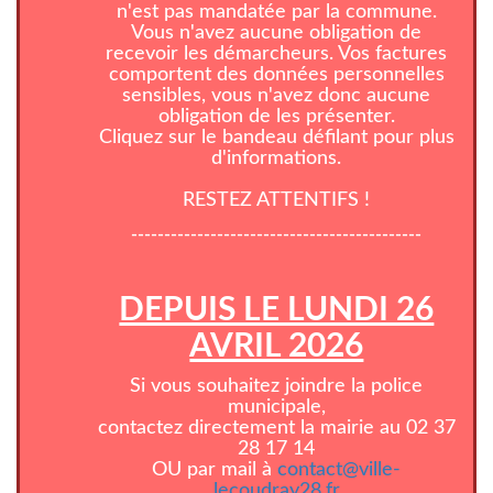
n'est pas mandatée par la commune.
Vous n'avez aucune obligation de
recevoir les démarcheurs. Vos factures
comportent des données personnelles
sensibles, vous n'avez donc aucune
obligation de les présenter.
Cliquez sur le bandeau défilant pour plus
d'informations.
RESTEZ ATTENTIFS !
--------------------------------------------
DEPUIS LE LUNDI 26
AVRIL 2026
Si vous souhaitez joindre la police
municipale,
contactez directement la mairie au 02 37
28 17 14
OU par mail à
contact@ville-
lecoudray28.fr