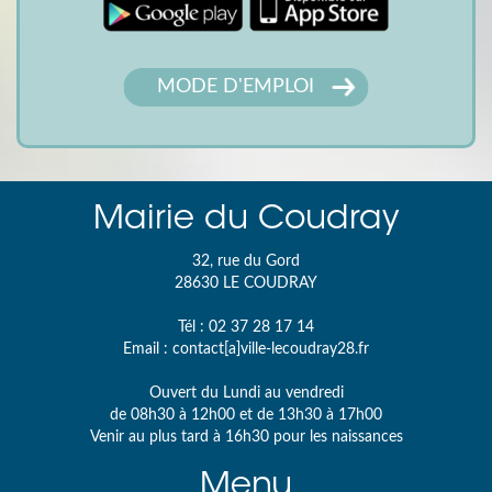
MODE D'EMPLOI
Mairie du Coudray
32, rue du Gord
28630
LE COUDRAY
Tél :
02 37 28 17 14
Email :
contact[a]ville-lecoudray28.fr
Ouvert du Lundi au vendredi
de 08h30 à 12h00 et de 13h30 à 17h00
Venir au plus tard à 16h30 pour les naissances
Menu