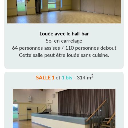
Louée avec le hall-bar
Sol en carrelage
64 personnes assises / 110 personnes debout
Cette salle peut être louée sans cuisine.
2
SALLE 1
et
1 bis
- 314 m