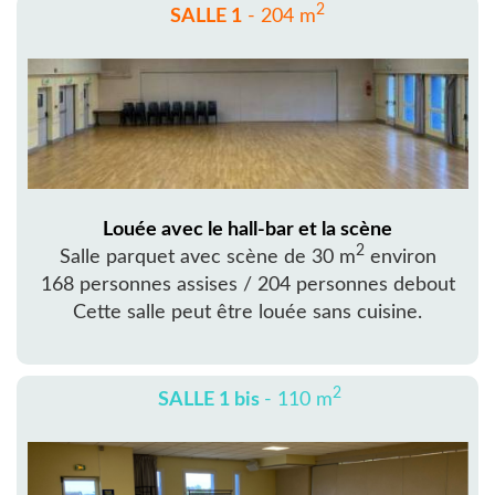
2
SALLE 1
- 204 m
Louée avec le hall-bar et la scène
2
Salle parquet avec scène de 30 m
environ
168 personnes assises / 204 personnes debout
Cette salle peut être louée sans cuisine.
2
SALLE 1 bis
- 110 m