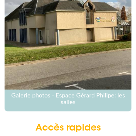
Galerie photos - Espace Gérard Philipe: les
salles
Accès rapides