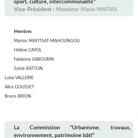
sport, culture, intercommunalité"
Vice-Président :
Monsieur Mario MATIAS
Membres
Marion MAYITSAT-MAHOUNGOU
Hélène CAYOL
Fabienne SABOURIN
Sylvie RATTON
Luisa VALLERIE
Alice GOUSSET
Bruno BRION
La Commission "Urbanisme, travaux,
environnement, patrimoine bâti"