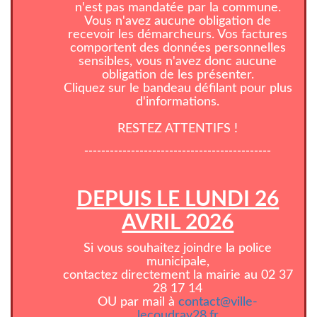
n'est pas mandatée par la commune.
Vous n'avez aucune obligation de
recevoir les démarcheurs. Vos factures
comportent des données personnelles
sensibles, vous n'avez donc aucune
obligation de les présenter.
Cliquez sur le bandeau défilant pour plus
d'informations.
RESTEZ ATTENTIFS !
--------------------------------------------
DEPUIS LE LUNDI 26
AVRIL 2026
Si vous souhaitez joindre la police
municipale,
contactez directement la mairie au 02 37
28 17 14
OU par mail à
contact@ville-
lecoudray28.fr