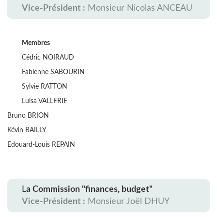
Vice-Président :
Monsieur Nicolas ANCEAU
Membres
Cédric NOIRAUD
Fabienne SABOURIN
Sylvie RATTON
Luisa VALLERIE
Bruno BRION
Kévin BAILLY
Edouard-Louis REPAIN
L
a Commission "finances, budget"
Vice-Président :
Monsieur Joël DHUY