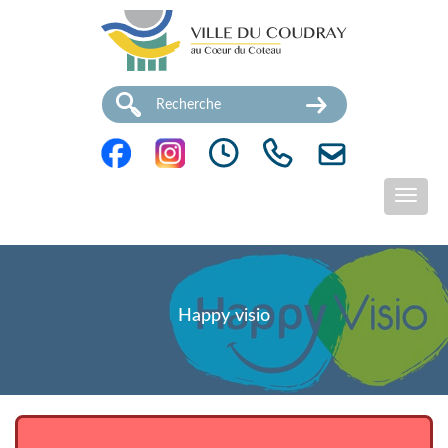
Happy visio