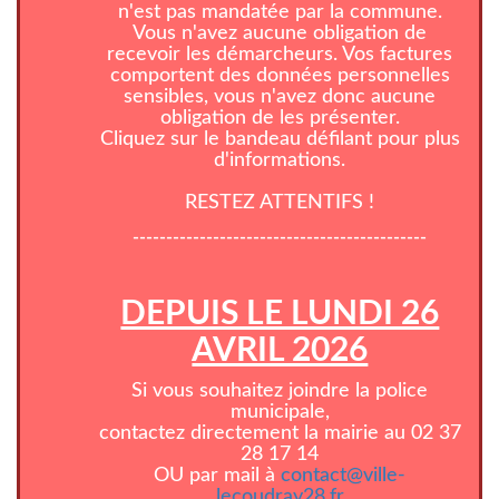
n'est pas mandatée par la commune.
Vous n'avez aucune obligation de
recevoir les démarcheurs. Vos factures
comportent des données personnelles
sensibles, vous n'avez donc aucune
obligation de les présenter.
Cliquez sur le bandeau défilant pour plus
d'informations.
RESTEZ ATTENTIFS !
--------------------------------------------
DEPUIS LE LUNDI 26
AVRIL 2026
Si vous souhaitez joindre la police
municipale,
contactez directement la mairie au 02 37
28 17 14
OU par mail à
contact@ville-
lecoudray28.fr