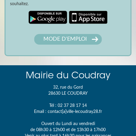
souhaitez.
MODE D'EMPLOI
Mairie du Coudray
32, rue du Gord
28630
LE COUDRAY
Tél :
02 37 28 17 14
Email :
contact[a]ville-lecoudray28.fr
Ouvert du Lundi au vendredi
de 08h30 à 12h00 et de 13h30 à 17h00
Venir au plus tard à 16h30 pour les naissances