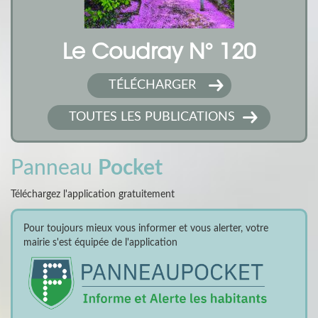
Le Coudray N° 120
TÉLÉCHARGER
TOUTES LES PUBLICATIONS
Panneau
Pocket
Téléchargez l'application gratuitement
Pour toujours mieux vous informer et vous alerter, votre
mairie s'est équipée de l'application