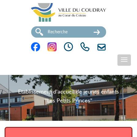
Etablissement d'accueil de jeunes enfants
"Les Petits Princes"