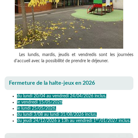
Les lundis, mardis, jeudis et vendredis sont les journées
d'accueil avec la possibilité de prendre le déjeuner.
Fermeture de la halte-jeux en 2026
du lundi 20/04 au vendredi 24/04/2026 inclus,
le vendredi 15/05/2026
le lundi 25/05/2026,
du lundi 3/08 au lundi 31/08/2026 inclus,
er
du jeudi 24/12/2026 à 13h au vendredi 1
/01/2027 inclus.