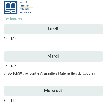
Les horaires
Lundi
8h - 18h
Mardi
8h - 18h
9h30-10h30 : rencontre Assisant(e)s Maternel(le)s du Coudray
Mercredi
8h - 12h