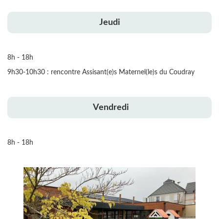
Jeudi
8h - 18h
9h30-10h30 : rencontre Assisant(e)s Maternel(le)s du Coudray
Vendredi
8h - 18h