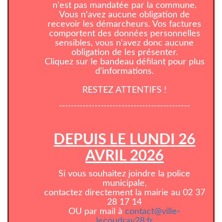
n'est pas mandatée par la commune.
Vous n'avez aucune obligation de
recevoir les démarcheurs. Vos factures
comportent des données personnelles
sensibles, vous n'avez donc aucune
obligation de les présenter.
Cliquez sur le bandeau défilant pour plus
d'informations.
RESTEZ ATTENTIFS !
--------------------------------------------
DEPUIS LE LUNDI 26
AVRIL 2026
Si vous souhaitez joindre la police
municipale,
contactez directement la mairie au 02 37
28 17 14
OU par mail à
contact@ville-
lecoudray28.fr