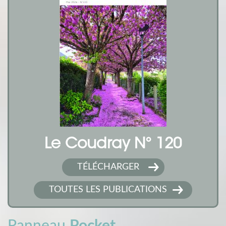
Le Coudray N° 120
TÉLÉCHARGER
TOUTES LES PUBLICATIONS
Panneau
Pocket