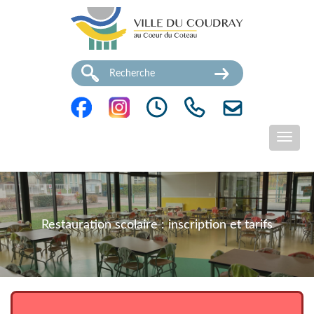
Restauration scolaire : inscription et tarifs