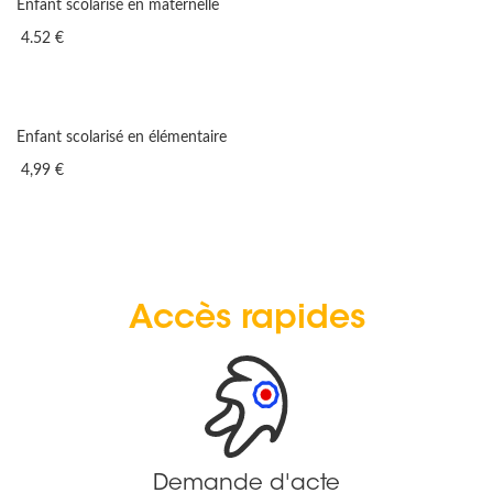
Enfant scolarisé en maternelle
4.52 €
Enfant scolarisé en élémentaire
4,99 €
Accès rapides
Demande d'acte