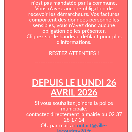
n'est pas mandatée par la commune.
Vous n'avez aucune obligation de
recevoir les démarcheurs. Vos factures
comportent des données personnelles
sensibles, vous n'avez donc aucune
obligation de les présenter.
Cliquez sur le bandeau défilant pour plus
d'informations.
RESTEZ ATTENTIFS !
--------------------------------------------
DEPUIS LE LUNDI 26
AVRIL 2026
Si vous souhaitez joindre la police
municipale,
contactez directement la mairie au 02 37
28 17 14
OU par mail à
contact@ville-
lecoudray28.fr