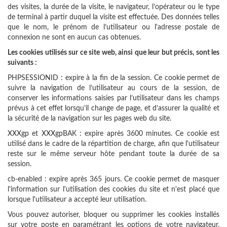
des visites, la durée de la visite, le navigateur, l’opérateur ou le type
de terminal à partir duquel la visite est effectuée. Des données telles
que le nom, le prénom de l’utilisateur ou l'adresse postale de
connexion ne sont en aucun cas obtenues.
Les cookies utilisés sur ce site web, ainsi que leur but précis, sont les
suivants :
PHPSESSIONID : expire à la fin de la session. Ce cookie permet de
suivre la navigation de l’utilisateur au cours de la session, de
conserver les informations saisies par l’utilisateur dans les champs
prévus à cet effet lorsqu’il change de page, et d’assurer la qualité et
la sécurité de la navigation sur les pages web du site.
XXXgp et XXXgpBAK : expire après 3600 minutes. Ce cookie est
utilisé dans le cadre de la répartition de charge, afin que l'utilisateur
reste sur le même serveur hôte pendant toute la durée de sa
session.
cb-enabled : expire après 365 jours. Ce cookie permet de masquer
l'information sur l'utilisation des cookies du site et n'est placé que
lorsque l'utilisateur a accepté leur utilisation.
Vous pouvez autoriser, bloquer ou supprimer les cookies installés
sur votre poste en paramétrant les options de votre navigateur.