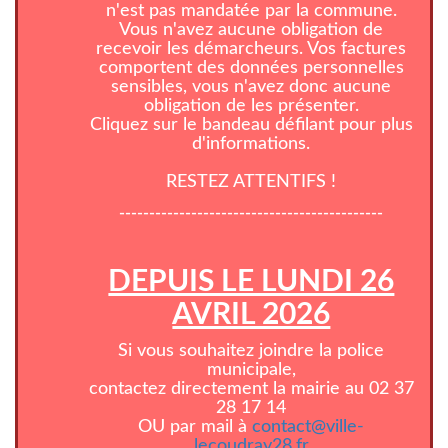
n'est pas mandatée par la commune.
Vous n'avez aucune obligation de
recevoir les démarcheurs. Vos factures
comportent des données personnelles
sensibles, vous n'avez donc aucune
obligation de les présenter.
Cliquez sur le bandeau défilant pour plus
d'informations.
RESTEZ ATTENTIFS !
--------------------------------------------
DEPUIS LE LUNDI 26
AVRIL 2026
Si vous souhaitez joindre la police
municipale,
contactez directement la mairie au 02 37
28 17 14
OU par mail à
contact@ville-
lecoudray28.fr