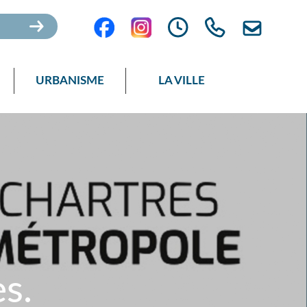
URBANISME
LA VILLE
s.