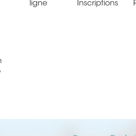
ligne
Inscriptions
n
e