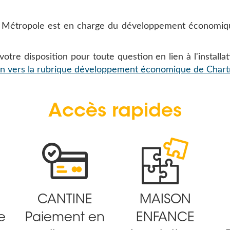
étropole est en charge du développement économique 
tre disposition pour toute question en lien à l'install
ien vers la rubrique développement économique de Char
Accès rapides
CANTINE
MAISON
e
Paiement en
ENFANCE