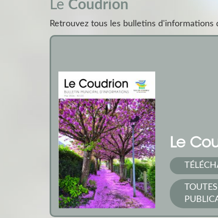
Le
Coudrion
Retrouvez tous les bulletins d'information
Le Cou
TÉLÉCH
TOUTES
PUBLIC