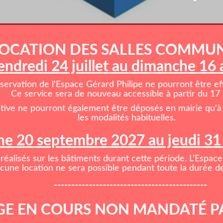
OCATION DES SALLES COMMU
endredi 24 juillet au dimanche 16
rvation de l'Espace Gérard Philipe ne pourront être effe
Ce service sera de nouveau accessible à partir du 17 
itive ne pourront également être déposés en mairie qu'à 
les modalités habituelles.
e 20 septembre 2027 au jeudi 3
réalisés sur les bâtiments durant cette période. L’Espace
cune location ne sera possible pendant toute la durée de
--------------------------------------------
E EN COURS NON MANDATÉ P