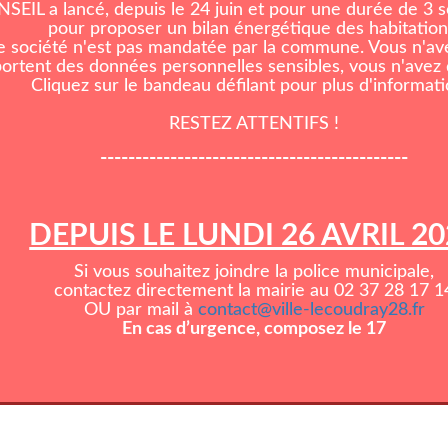
EIL a lancé, depuis le 24 juin et pour une durée de 3
pour proposer un bilan énergétique des habitation
e société n'est pas mandatée par la commune. Vous n'ave
rtent des données personnelles sensibles, vous n'avez d
Cliquez sur le bandeau défilant pour plus d'informati
RESTEZ ATTENTIFS !
--------------------------------------------
DEPUIS LE LUNDI 26 AVRIL 2
Si vous souhaitez joindre la police municipale,
contactez directement la mairie au 02 37 28 17 1
OU par mail à
contact@ville-lecoudray28.fr
En cas d’urgence, composez le 17