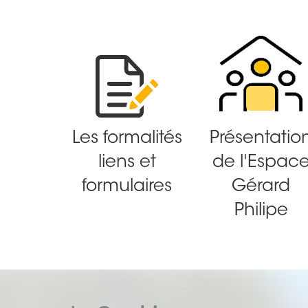
Les formalités
Présentatio
liens et
de l'Espac
formulaires
Gérard
Philipe