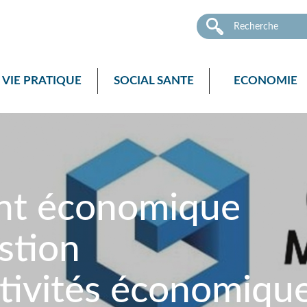
VIE PRATIQUE
SOCIAL SANTE
ECONOMIE
nt économique
stion
ctivités économique