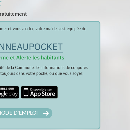
t
gratuitement
er et vous alerter, votre mairie s'est équipée de
lité de la Commune, les informations de coupures
t toujours dans votre poche, où que vous soyez,
ODE D'EMPLOI