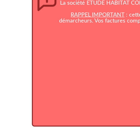
La société ETUDE HABITAT CONS
RAPPEL IMPORTANT
: cett
démarcheurs. Vos factures compo