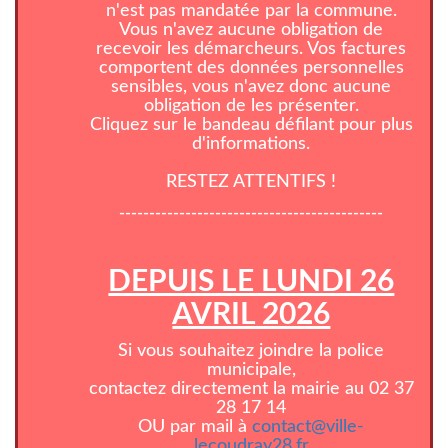
n'est pas mandatée par la commune.
Vous n'avez aucune obligation de
recevoir les démarcheurs. Vos factures
comportent des données personnelles
sensibles, vous n'avez donc aucune
obligation de les présenter.
Cliquez sur le bandeau défilant pour plus
d'informations.
RESTEZ ATTENTIFS !
--------------------------------------------
DEPUIS LE LUNDI 26
AVRIL 2026
Si vous souhaitez joindre la police
municipale,
contactez directement la mairie au 02 37
28 17 14
OU par mail à
contact@ville-
lecoudray28.fr