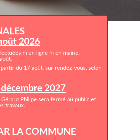
NALES
 août 2026
ctuées ni en ligne ni en mairie.
août.
partir du 17 août, sur rendez-vous, selon
1 décembre 2027
 Gérard Philipe sera fermé au public et
s travaux.
AR LA COMMUNE