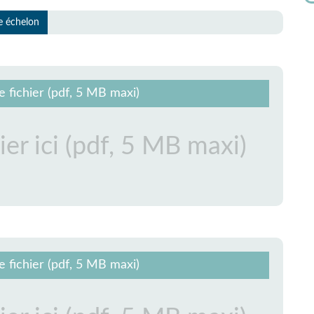
re échelon
e fichier (pdf, 5 MB maxi)
e fichier (pdf, 5 MB maxi)