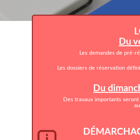
L
Du v
Les demandes de pré-rése
Les dossiers de réservation défin
Du dimanch
Des travaux importants seront 
au
DÉMARCHAG