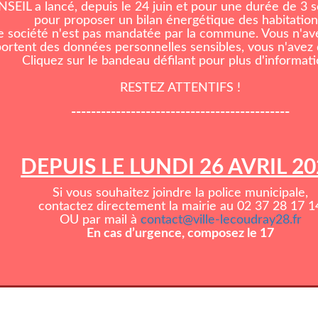
EIL a lancé, depuis le 24 juin et pour une durée de 3
pour proposer un bilan énergétique des habitation
e société n'est pas mandatée par la commune. Vous n'ave
rtent des données personnelles sensibles, vous n'avez d
Cliquez sur le bandeau défilant pour plus d'informati
RESTEZ ATTENTIFS !
--------------------------------------------
DEPUIS LE LUNDI 26 AVRIL 2
Si vous souhaitez joindre la police municipale,
contactez directement la mairie au 02 37 28 17 1
OU par mail à
contact@ville-lecoudray28.fr
En cas d’urgence, composez le 17