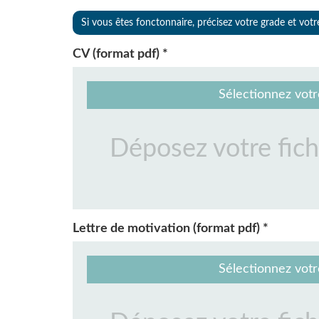
Si vous êtes fonctonnaire, précisez votre grade et vot
CV (format pdf) *
Sélectionnez votr
Lettre de motivation (format pdf) *
Sélectionnez votr