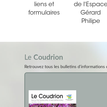
liens et
de l'Espac
formulaires
Gérard
Philipe
Le
Coudrion
Retrouvez tous les bulletins d'information