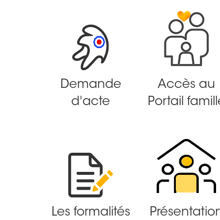
Demande
Accès au
d'acte
Portail famill
Les formalités
Présentatio