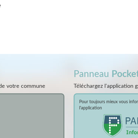
e
Panneau
Pocke
s de votre commune
Téléchargez l'application 
Pour toujours mieux vous inform
l'application