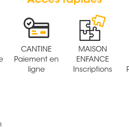
Accès rapides
CANTINE
MAISON
e
Paiement en
ENFANCE
ligne
Inscriptions
n