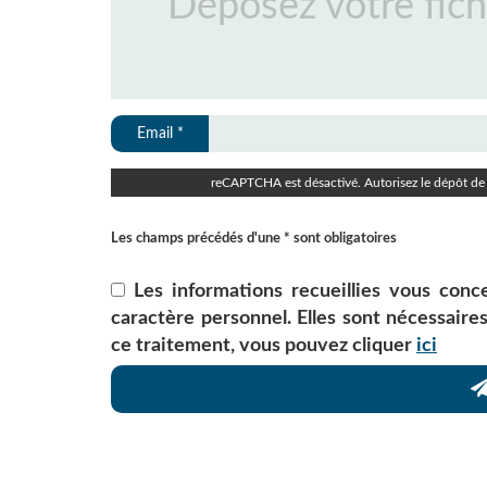
Email *
reCAPTCHA est désactivé. Autorisez le dépôt de 
Les champs précédés d'une * sont obligatoires
Les informations recueillies vous conc
caractère personnel. Elles sont nécessaire
ce traitement, vous pouvez cliquer
ici