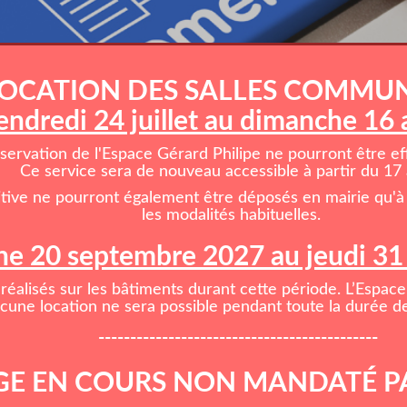
OCATION DES SALLES COMMU
endredi 24 juillet au dimanche 16
rvation de l'Espace Gérard Philipe ne pourront être effe
Ce service sera de nouveau accessible à partir du 17 
itive ne pourront également être déposés en mairie qu'à 
les modalités habituelles.
e 20 septembre 2027 au jeudi 3
réalisés sur les bâtiments durant cette période. L’Espace
cune location ne sera possible pendant toute la durée de
--------------------------------------------
E EN COURS NON MANDATÉ P