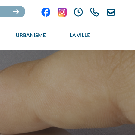
URBANISME
LA VILLE