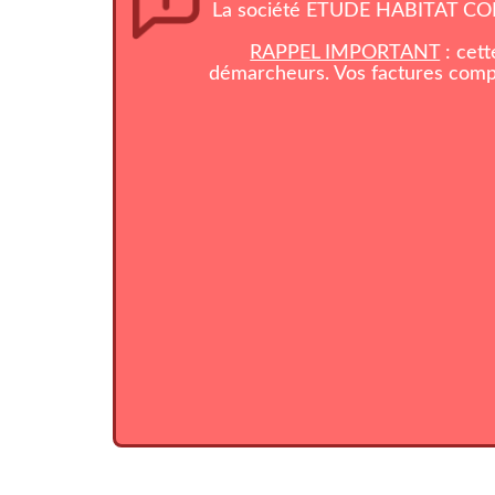
La société ETUDE HABITAT CONS
RAPPEL IMPORTANT
: cett
démarcheurs. Vos factures compo