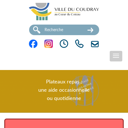
Plateaux repas :
une aide occasionnelle
ou quotidienne