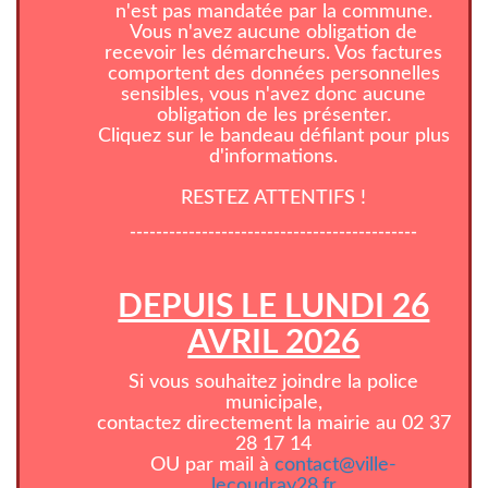
n'est pas mandatée par la commune.
Vous n'avez aucune obligation de
recevoir les démarcheurs. Vos factures
comportent des données personnelles
sensibles, vous n'avez donc aucune
obligation de les présenter.
Cliquez sur le bandeau défilant pour plus
d'informations.
RESTEZ ATTENTIFS !
--------------------------------------------
DEPUIS LE LUNDI 26
AVRIL 2026
Si vous souhaitez joindre la police
municipale,
contactez directement la mairie au 02 37
28 17 14
OU par mail à
contact@ville-
lecoudray28.fr