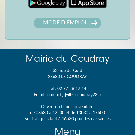
MODE D'EMPLOI
Mairie du Coudray
32, rue du Gord
28630
LE COUDRAY
Tél :
02 37 28 17 14
Email :
contact[a]ville-lecoudray28.fr
Ouvert du Lundi au vendredi
de 08h30 à 12h00 et de 13h30 à 17h00
Venir au plus tard à 16h30 pour les naissances
Menu