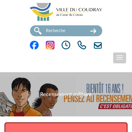
Recensement militaire