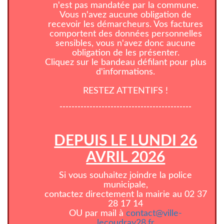
n'est pas mandatée par la commune.
Vous n'avez aucune obligation de
recevoir les démarcheurs. Vos factures
comportent des données personnelles
sensibles, vous n'avez donc aucune
obligation de les présenter.
Cliquez sur le bandeau défilant pour plus
d'informations.
RESTEZ ATTENTIFS !
--------------------------------------------
DEPUIS LE LUNDI 26
AVRIL 2026
Si vous souhaitez joindre la police
municipale,
contactez directement la mairie au 02 37
28 17 14
OU par mail à
contact@ville-
lecoudray28.fr