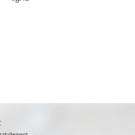
t
gratuitement