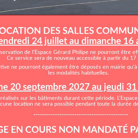
OCATION DES SALLES COMMU
endredi 24 juillet au dimanche 16
rvation de l'Espace Gérard Philipe ne pourront être effe
Ce service sera de nouveau accessible à partir du 17 
itive ne pourront également être déposés en mairie qu'à 
les modalités habituelles.
e 20 septembre 2027 au jeudi 3
réalisés sur les bâtiments durant cette période. L’Espace
cune location ne sera possible pendant toute la durée de
--------------------------------------------
E EN COURS NON MANDATÉ P