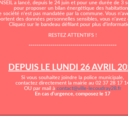
EIL a lancé, depuis le 24 juin et pour une durée de 3
pour proposer un bilan énergétique des habitation
e société n'est pas mandatée par la commune. Vous n'ave
rtent des données personnelles sensibles, vous n'avez d
Cliquez sur le bandeau défilant pour plus d'informati
RESTEZ ATTENTIFS !
--------------------------------------------
DEPUIS LE LUNDI 26 AVRIL 2
Si vous souhaitez joindre la police municipale,
contactez directement la mairie au 02 37 28 17 1
OU par mail à
contact@ville-lecoudray28.fr
En cas d’urgence, composez le 17