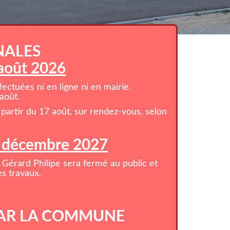
NALES
 août 2026
ctuées ni en ligne ni en mairie.
août.
partir du 17 août, sur rendez-vous, selon
1 décembre 2027
 Gérard Philipe sera fermé au public et
s travaux.
AR LA COMMUNE