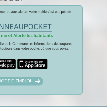
er et vous alerter, votre mairie s'est équipée de
lité de la Commune, les informations de coupures
t toujours dans votre poche, où que vous soyez,
ODE D'EMPLOI