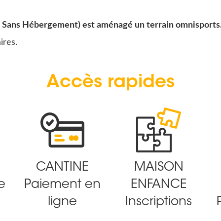
rs Sans Hébergement) est aménagé un terrain omnisports
ires.
Accès rapides
CANTINE
MAISON
e
Paiement en
ENFANCE
ligne
Inscriptions