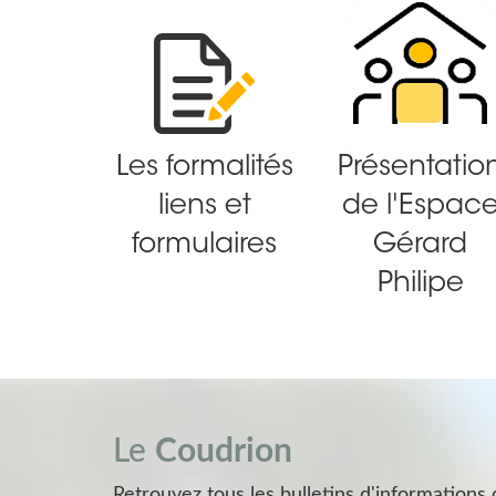
Les formalités
Présentatio
liens et
de l'Espac
formulaires
Gérard
Philipe
Le
Coudrion
Retrouvez tous les bulletins d'information