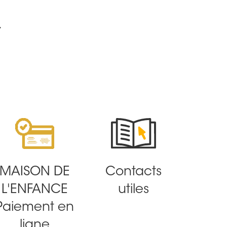
.
MAISON DE
Contacts
L'ENFANCE
utiles
Paiement en
ligne