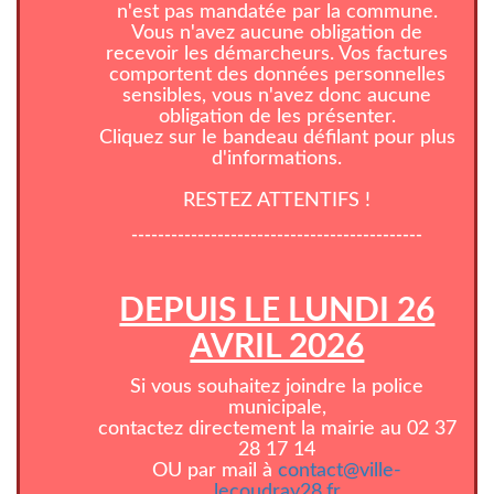
n'est pas mandatée par la commune.
Vous n'avez aucune obligation de
recevoir les démarcheurs. Vos factures
comportent des données personnelles
sensibles, vous n'avez donc aucune
obligation de les présenter.
Cliquez sur le bandeau défilant pour plus
d'informations.
RESTEZ ATTENTIFS !
--------------------------------------------
DEPUIS LE LUNDI 26
AVRIL 2026
Si vous souhaitez joindre la police
municipale,
contactez directement la mairie au 02 37
28 17 14
OU par mail à
contact@ville-
lecoudray28.fr