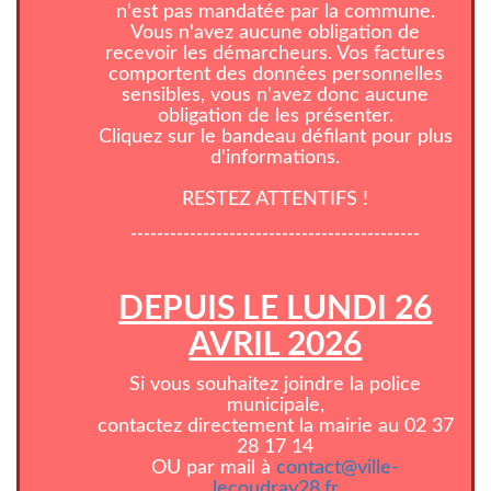
n'est pas mandatée par la commune.
Vous n'avez aucune obligation de
recevoir les démarcheurs. Vos factures
comportent des données personnelles
sensibles, vous n'avez donc aucune
obligation de les présenter.
Cliquez sur le bandeau défilant pour plus
d'informations.
RESTEZ ATTENTIFS !
--------------------------------------------
DEPUIS LE LUNDI 26
AVRIL 2026
Si vous souhaitez joindre la police
municipale,
contactez directement la mairie au 02 37
28 17 14
OU par mail à
contact@ville-
lecoudray28.fr