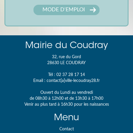
MODE D'EMPLOI
Mairie du Coudray
32, rue du Gord
28630
LE COUDRAY
Tél :
02 37 28 17 14
Email :
contact[a]ville-lecoudray28.fr
Ouvert du Lundi au vendredi
de 08h30 à 12h00 et de 13h30 à 17h00
Venir au plus tard à 16h30 pour les naissances
Menu
Contact