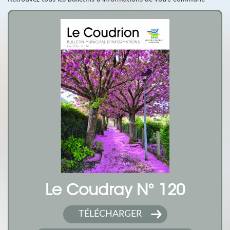
Le Coudray N° 120
TÉLÉCHARGER