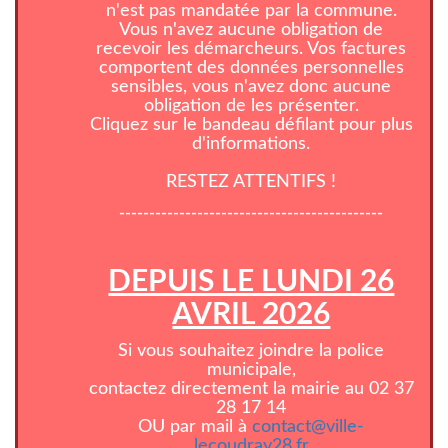
n'est pas mandatée par la commune.
Vous n'avez aucune obligation de
recevoir les démarcheurs. Vos factures
comportent des données personnelles
sensibles, vous n'avez donc aucune
obligation de les présenter.
Cliquez sur le bandeau défilant pour plus
d'informations.
RESTEZ ATTENTIFS !
--------------------------------------------
DEPUIS LE LUNDI 26
AVRIL 2026
Si vous souhaitez joindre la police
municipale,
contactez directement la mairie au 02 37
28 17 14
OU par mail à
contact@ville-
lecoudray28.fr