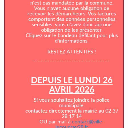
n'est pas mandatée par la commune.
Vous n'avez aucune obligation de
recevoir les démarcheurs. Vos factures
comportent des données personnelles
sensibles, vous n'avez donc aucune
obligation de les présenter.
Cliquez sur le bandeau défilant pour plus
d'informations.
RESTEZ ATTENTIFS !
--------------------------------------------
DEPUIS LE LUNDI 26
AVRIL 2026
Si vous souhaitez joindre la police
municipale,
contactez directement la mairie au 02 37
28 17 14
OU par mail à
contact@ville-
lecoudray28.fr