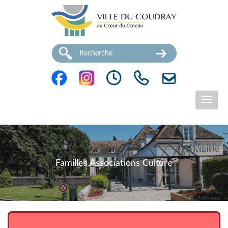
Familles Associations Culture