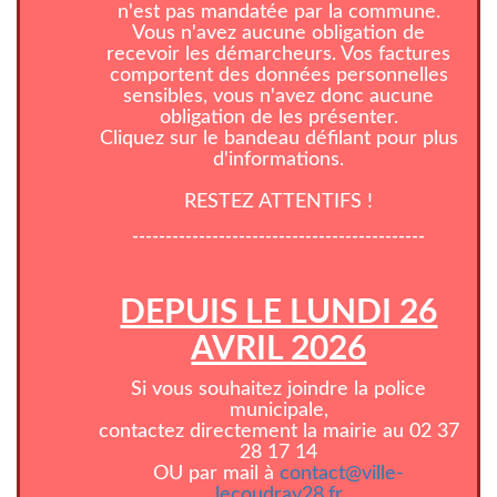
n'est pas mandatée par la commune.
Vous n'avez aucune obligation de
recevoir les démarcheurs. Vos factures
comportent des données personnelles
sensibles, vous n'avez donc aucune
obligation de les présenter.
Cliquez sur le bandeau défilant pour plus
d'informations.
RESTEZ ATTENTIFS !
--------------------------------------------
DEPUIS LE LUNDI 26
AVRIL 2026
Si vous souhaitez joindre la police
municipale,
contactez directement la mairie au 02 37
28 17 14
OU par mail à
contact@ville-
lecoudray28.fr