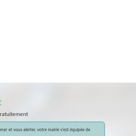
t
gratuitement
er et vous alerter, votre mairie s'est équipée de