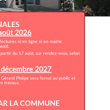
NALES
 août 2026
ctuées ni en ligne ni en mairie.
août.
partir du 17 août, sur rendez-vous, selon
1 décembre 2027
 Gérard Philipe sera fermé au public et
s travaux.
AR LA COMMUNE