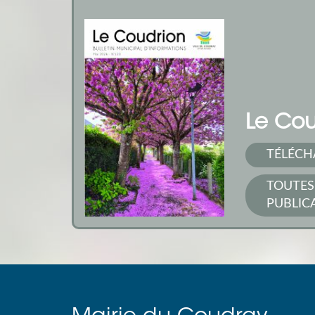
Le Cou
TÉLÉCH
TOUTES
PUBLIC