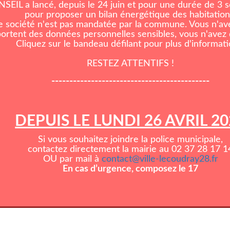
EIL a lancé, depuis le 24 juin et pour une durée de 3
pour proposer un bilan énergétique des habitation
e société n'est pas mandatée par la commune. Vous n'ave
rtent des données personnelles sensibles, vous n'avez d
Cliquez sur le bandeau défilant pour plus d'informati
RESTEZ ATTENTIFS !
--------------------------------------------
DEPUIS LE LUNDI 26 AVRIL 2
Si vous souhaitez joindre la police municipale,
contactez directement la mairie au 02 37 28 17 1
OU par mail à
contact@ville-lecoudray28.fr
En cas d’urgence, composez le 17