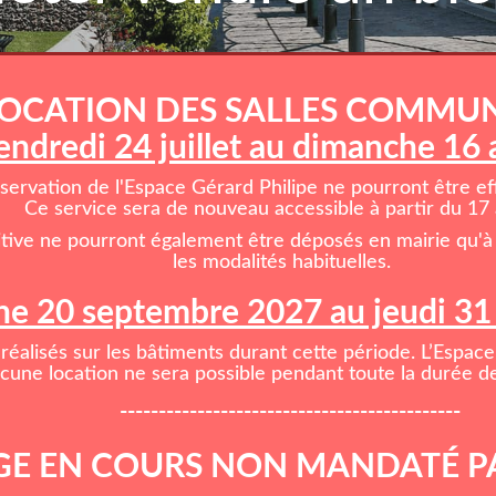
OCATION DES SALLES COMMU
endredi 24 juillet au dimanche 16
rvation de l'Espace Gérard Philipe ne pourront être effe
Ce service sera de nouveau accessible à partir du 17 
itive ne pourront également être déposés en mairie qu'à 
les modalités habituelles.
e 20 septembre 2027 au jeudi 3
réalisés sur les bâtiments durant cette période. L’Espace
cune location ne sera possible pendant toute la durée de
--------------------------------------------
E EN COURS NON MANDATÉ P