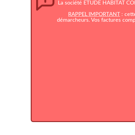
La société ETUDE HABITAT CONS
RAPPEL IMPORTANT
: cett
démarcheurs. Vos factures compo