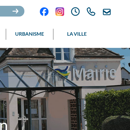
URBANISME
LA VILLE
en