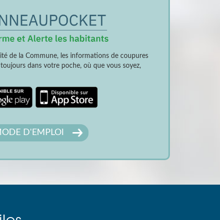
lité de la Commune, les informations de coupures
t toujours dans votre poche, où que vous soyez,
ODE D'EMPLOI