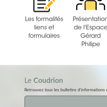
Les formalités
Présentatio
liens et
de l'Espac
formulaires
Gérard
Philipe
Le
Coudrion
Retrouvez tous les bulletins d'information