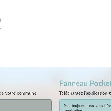
n
e
Panneau
Pocke
s de votre commune
Téléchargez l'application 
Pour toujours mieux vous inform