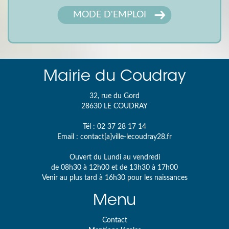
MODE D'EMPLOI
Mairie du Coudray
32, rue du Gord
28630
LE COUDRAY
Tél :
02 37 28 17 14
Email :
contact[a]ville-lecoudray28.fr
Ouvert du Lundi au vendredi
de 08h30 à 12h00 et de 13h30 à 17h00
Venir au plus tard à 16h30 pour les naissances
Menu
Contact