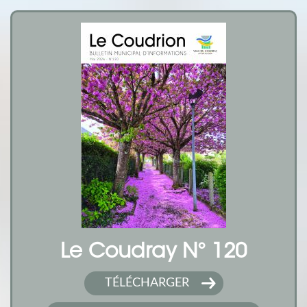
Le Coudray N° 120
TÉLÉCHARGER