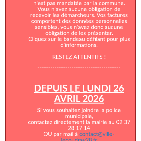
n'est pas mandatée par la commune.
Vous n'avez aucune obligation de
recevoir les démarcheurs. Vos factures
comportent des données personnelles
sensibles, vous n'avez donc aucune
obligation de les présenter.
Cliquez sur le bandeau défilant pour plus
d'informations.
RESTEZ ATTENTIFS !
--------------------------------------------
DEPUIS LE LUNDI 26
AVRIL 2026
Si vous souhaitez joindre la police
municipale,
contactez directement la mairie au 02 37
28 17 14
OU par mail à
contact@ville-
lecoudray28.fr