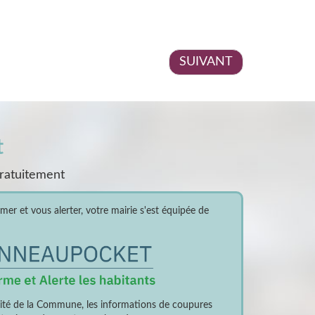
SUIVANT
t
gratuitement
er et vous alerter, votre mairie s'est équipée de
lité de la Commune, les informations de coupures