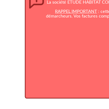
La société ETUDE HABITAT CONS
RAPPEL IMPORTANT
: cett
démarcheurs. Vos factures compo