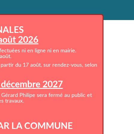
NALES
 août 2026
ctuées ni en ligne ni en mairie.
août.
partir du 17 août, sur rendez-vous, selon
1 décembre 2027
 Gérard Philipe sera fermé au public et
s travaux.
AR LA COMMUNE