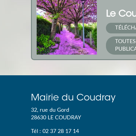
Le Cou
TÉLÉCH
TOUTES
PUBLIC
Mairie du Coudray
32, rue du Gord
28630
LE COUDRAY
Tél :
02 37 28 17 14