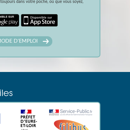
t toujours dans votre poche, où que vous soyez,
ODE D'EMPLOI
iles