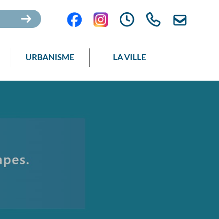
URBANISME
LA VILLE