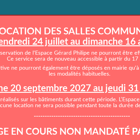
OCATION DES SALLES COMMU
endredi 24 juillet au dimanche 16
rvation de l'Espace Gérard Philipe ne pourront être effe
Ce service sera de nouveau accessible à partir du 17 
itive ne pourront également être déposés en mairie qu'à 
les modalités habituelles.
e 20 septembre 2027 au jeudi 3
réalisés sur les bâtiments durant cette période. L’Espace
cune location ne sera possible pendant toute la durée de
--------------------------------------------
E EN COURS NON MANDATÉ P