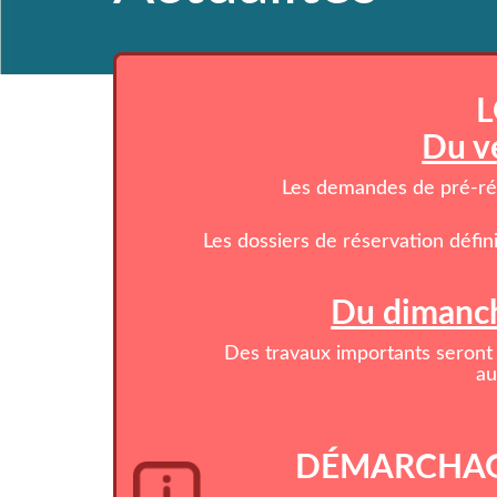
L
Du v
Les demandes de pré-rése
Les dossiers de réservation défin
Du dimanch
Des travaux importants seront 
au
DÉMARCHAG