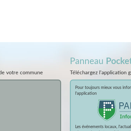
Panneau
Pocke
s de votre commune
Téléchargez l'application 
Pour toujours mieux vous inform
l'application
Les événements locaux, l'actua