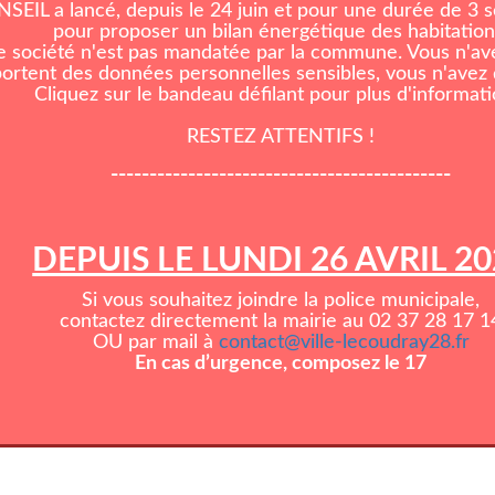
EIL a lancé, depuis le 24 juin et pour une durée de 3
pour proposer un bilan énergétique des habitation
e société n'est pas mandatée par la commune. Vous n'ave
rtent des données personnelles sensibles, vous n'avez d
Cliquez sur le bandeau défilant pour plus d'informati
RESTEZ ATTENTIFS !
--------------------------------------------
DEPUIS LE LUNDI 26 AVRIL 2
Si vous souhaitez joindre la police municipale,
contactez directement la mairie au 02 37 28 17 1
OU par mail à
contact@ville-lecoudray28.fr
En cas d’urgence, composez le 17