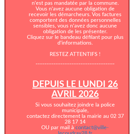
n'est pas mandatée par la commune.
Vous n'avez aucune obligation de
recevoir les démarcheurs. Vos factures
comportent des données personnelles
sensibles, vous n'avez donc aucune
obligation de les présenter.
Cliquez sur le bandeau défilant pour plus
d'informations.
RESTEZ ATTENTIFS !
--------------------------------------------
DEPUIS LE LUNDI 26
AVRIL 2026
Si vous souhaitez joindre la police
municipale,
contactez directement la mairie au 02 37
28 17 14
OU par mail à
contact@ville-
lecoudray28.fr